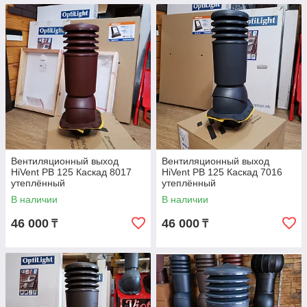
Вентиляционный выход
Вентиляционный выход
HiVent PB 125 Каскад 8017
HiVent PB 125 Каскад 7016
утеплённый
утеплённый
В наличии
В наличии
46 000
46 000
₸
₸