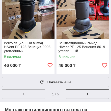
Вентиляционный выход
Вентиляционный выход
HiVent PF 125 Венеция 9005
HiVent PF 125 Венеция 8019
утеплённый
утеплённый
В наличии
В наличии
46 000
46 000
₸
₸
Показать ещё
1
/ 5
Монтаж вентиляционного выхода на