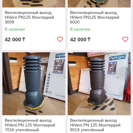
Вентиляционный выход
Вентиляционный выход
HiVent PN125 Монтеррей
HiVent PN125 Монтеррей
3009
6020
В наличии
В наличии
42 000
42 000
₸
₸
Вентиляционный выход
Вентиляционный выход
HiVent PN 125 Монтеррей
HiVent PN 125 Монтеррей
7016 утеплённый
8019 утеплённый