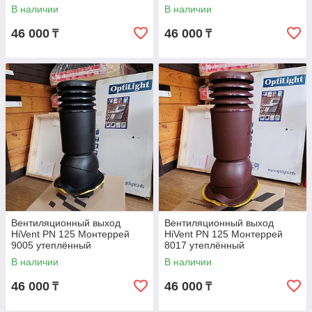
В наличии
В наличии
46 000
46 000
₸
₸
Вентиляционный выход
Вентиляционный выход
HiVent PN 125 Монтеррей
HiVent PN 125 Монтеррей
9005 утеплённый
8017 утеплённый
В наличии
В наличии
46 000
46 000
₸
₸