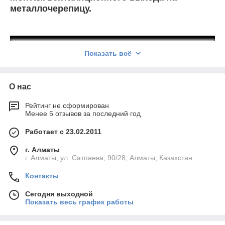
металлочерепицу.
Показать всё
О нас
Рейтинг не сформирован
Менее 5 отзывов за последний год
Работает с 23.02.2011
Монтаж вентиляционного выхода на
фальцевую кровлю.
г. Алматы
г. Алматы, ул. Сатпаева, 90/28, Алматы, Казахстан
Контакты
Сегодня выходной
Показать весь график работы