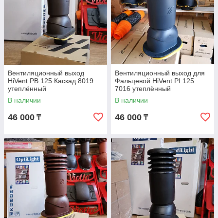
Вентиляционный выход
Вентиляционный выход для
HiVent PB 125 Каскад 8019
Фальцевой HiVent PI 125
утеплённый
7016 утеплённый
В наличии
В наличии
46 000
46 000
₸
₸