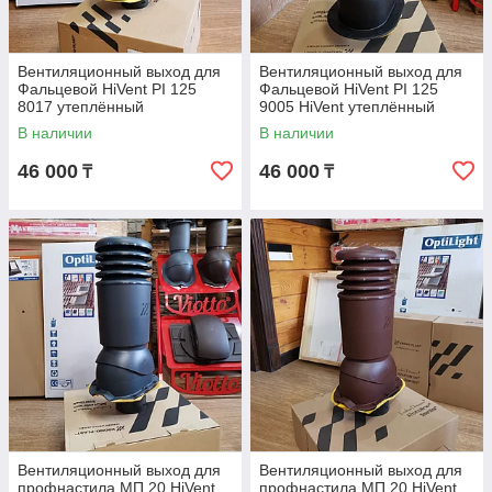
Вентиляционный выход для
Вентиляционный выход для
Фальцевой HiVent PI 125
Фальцевой HiVent PI 125
8017 утеплённый
9005 HiVent утеплённый
В наличии
В наличии
46 000
46 000
₸
₸
Вентиляционный выход для
Вентиляционный выход для
профнастила МП 20 HiVent
профнастила МП 20 HiVent