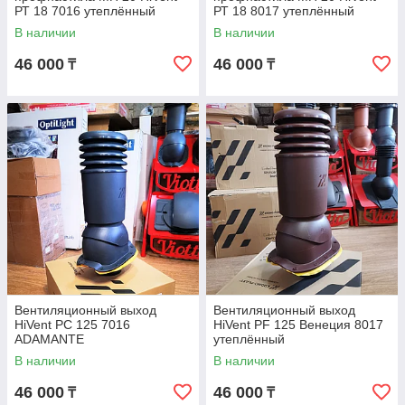
РТ 18 7016 утеплённый
РТ 18 8017 утеплённый
В наличии
В наличии
46 000
46 000
₸
₸
Вентиляционный выход
Вентиляционный выход
HiVent PC 125 7016
HiVent PF 125 Венеция 8017
ADAMANTE
утеплённый
В наличии
В наличии
46 000
46 000
₸
₸