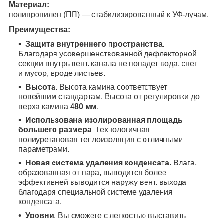
Материал:
полипропилен (ПП) — стабилизированный к УФ-лучам.
Преимущества:
Защита внутреннего пространства
.
Благодаря усовершенствованной дефлекторной
секции внутрь вент. канала не попадет вода, снег
и мусор, вроде листьев.
Высота.
Высота камина соответствует
новейшим стандартам. Высота от регулировки до
верха камина
480 мм
.
Использована
изолированная площадь
большего размера
Технологичная
.
полиуретановая тепло
изоляция с отличными
параметрами.
Новая система удаления конденсата
. Влага,
образованная от пара, выводится более
эффективней выводится наружу вент. выхода
благодаря специальной системе удаления
конденсата.
Уровни
. Вы сможете с легкостью выставить