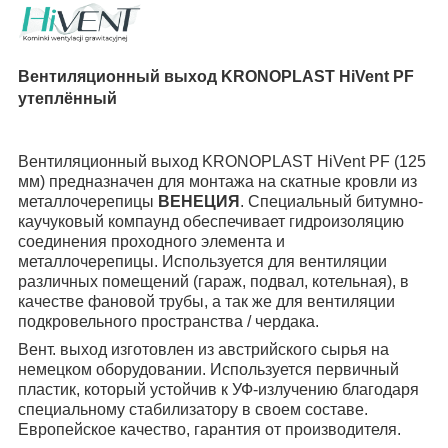
Вентиляционный выход KRONOPLAST
HiVent PF
утеплённый
Вентиляционный выход KRONOPLAST
HiVent PF
(125
мм) предназначен для монтажа на скатные кровли из
металлочерепицы
ВЕНЕЦИЯ
. Специальный битумно-
каучуковый компаунд обеспечивает гидроизоляцию
соединения проходного элемента и
металлочерепицы. Используется для вентиляции
различных помещений (гараж, подвал, котельная), в
качестве фановой трубы
, а так же
для вентиляции
подкровельного пространства / чердака.
Вент. выход изготовлен из австрийского сырья на
немецком оборудовании. Используется первичный
пластик, который устойчив к УФ-излучению благодаря
специальному стабилизатору в своем составе.
Европейское качество, гарантия от производителя.