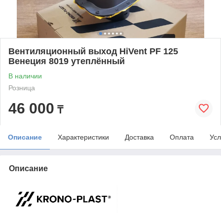
Вентиляционный выход HiVent PF 125
Венеция 8019 утеплённый
В наличии
Розница
46 000
₸
Описание
Характеристики
Доставка
Оплата
Усл
Описание