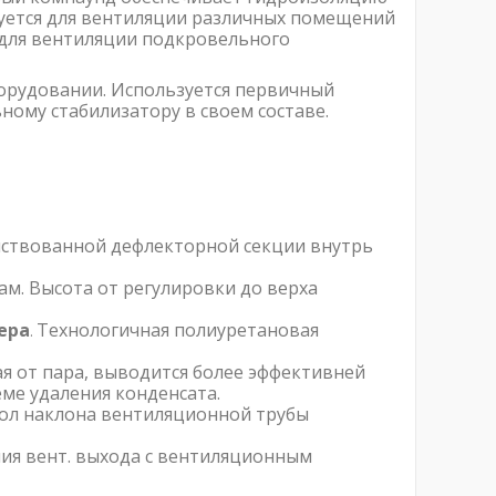
уется для вентиляции различных помещений
для вентиляции подкровельного
борудовании. Используется первичный
ному стабилизатору в своем составе.
нствованной дефлекторной секции внутрь
м. Высота от регулировки до верха
ера
Технологичная полиуретановая
.
ая от пара, выводится более эффективней
еме удаления конденсата.
гол наклона вентиляционной трубы
ения вент. выхода с вентиляционным