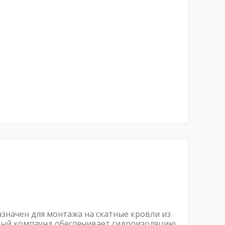
азначен для монтажа на скатные кровли из
вый компаунд обеспечивает гидроизоляцию