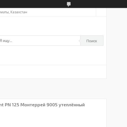
Алматы, Казахстан
Поиск
nt PN 125 Монтеррей 9005 утеплённый