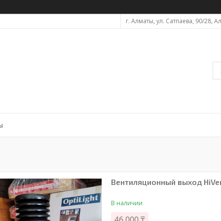
г. Алматы, ул. Сатпаева, 90/28, 
ы
Вентиляционный выход HiVe
В наличии
46 000 ₸