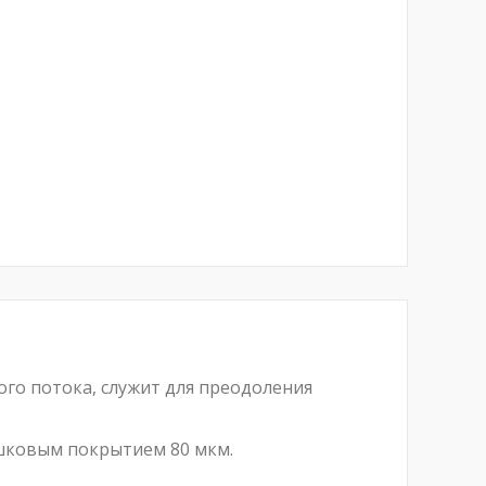
го потока, служит для преодоления
шковым покрытием 80 мкм.