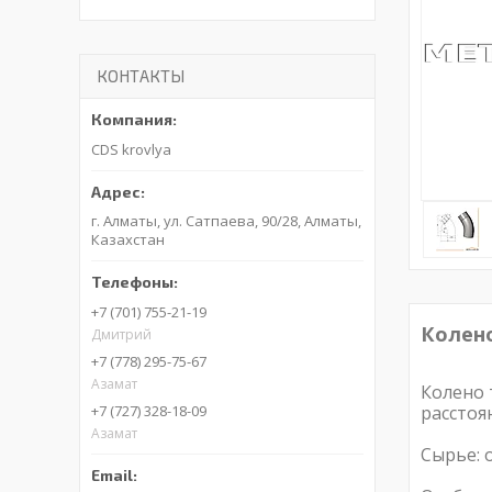
КОНТАКТЫ
CDS krovlya
г. Алматы, ул. Сатпаева, 90/28, Алматы,
Казахстан
+7 (701) 755-21-19
Колено
Дмитрий
+7 (778) 295-75-67
Азамат
Колено 
+7 (727) 328-18-09
расстоя
Азамат
Сырье: 