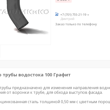
+7 (701) 755-21-19
Дмитрий
Заказ только по телефону
 трубы водостока 100 Графит
трубы предназначено для изменения направления водно
ния от воронки к трубе, для обхода выступов фасада.
оцинкованная сталь толщиной 0,50 мм с цветным поро