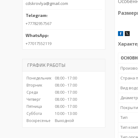
Особенн
cdskrovlya@gmail.com
Размеры
+77782957567
+77017552119
Характе
ОСНОВ
ГРАФИК РАБОТЫ
Произво
Страна 
Понедельник
08:00
17:00
Вторник
08:00
17:00
Вид вод
Среда
08:00
17:00
Диаметр
Четверг
08:00
17:00
Пятница
08:00
17:00
Покрыти
Суббота
10:00
13:00
Тип
Воскресенье
Выходной
Тип ком
Тип орг