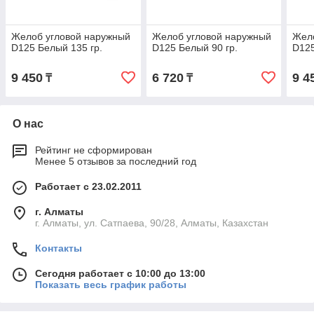
Желоб угловой наружный
Желоб угловой наружный
Жел
D125 Белый 135 гр.
D125 Белый 90 гр.
D125
9 450
6 720
9 4
₸
₸
О нас
Рейтинг не сформирован
Менее 5 отзывов за последний год
Работает с 23.02.2011
г. Алматы
г. Алматы, ул. Сатпаева, 90/28, Алматы, Казахстан
Контакты
Сегодня работает с 10:00 до 13:00
Показать весь график работы