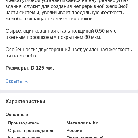
Желоб угловой устанавливается на внутренних углах
здания, служит для создания непрерывной желобной
части системы, увеличивает продольную жесткость
желоба, сокращает количество стоков.
Сырье: оцинкованная сталь толщиной 0,50 мм с
цветным порошковым покрытием 80 мкм.
Особенности: двусторонний цвет, усиленная жесткость
витка желоба.
Размеры: D 125 мм.
Скрыть
Характеристики
Основные
Производитель
Металлик и Ко
Страна производитель
Россия
Вид водоотвода
Организованный