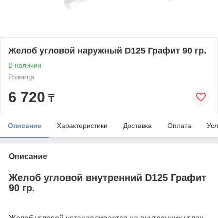
Желоб угловой наружный D125 Графит 90 гр.
В наличии
Розница
6 720
₸
Описание
Характеристики
Доставка
Оплата
Усл
Описание
Желоб угловой внутренний D125 Графит
90 гр.