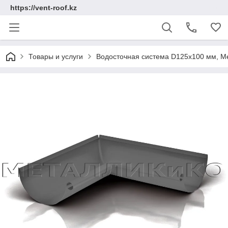
https://vent-roof.kz
Товары и услуги
Водосточная система D125х100 мм, Ме