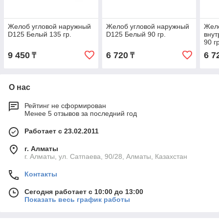
Желоб угловой наружный
Желоб угловой наружный
Жел
D125 Белый 135 гр.
D125 Белый 90 гр.
внут
90 г
9 450
6 720
6 7
₸
₸
О нас
Рейтинг не сформирован
Менее 5 отзывов за последний год
Работает с 23.02.2011
г. Алматы
г. Алматы, ул. Сатпаева, 90/28, Алматы, Казахстан
Контакты
Сегодня работает с 10:00 до 13:00
Показать весь график работы