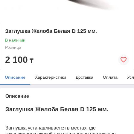
Заглушка Желоба Белая D 125 мм.
В наличии
Розница
2 100
₸
Описание
Характеристики
Доставка
Оплата
Усл
Описание
Заглушка Желоба Белая D 125 мм.
Заглушка устанавливается в местах, где
заканчивается желоб для устранения протекания