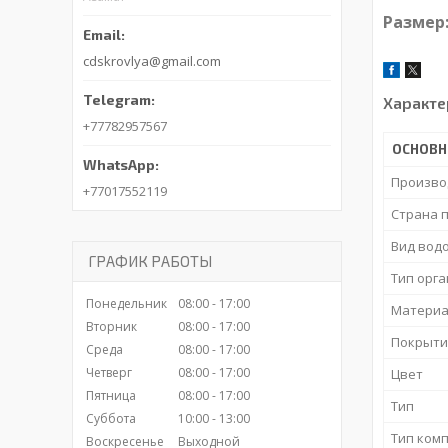
Размер: 
cdskrovlya@gmail.com
Характе
+77782957567
ОСНОВ
Произво
+77017552119
Страна 
Вид вод
ГРАФИК РАБОТЫ
Тип орг
Понедельник
08:00
17:00
Материа
Вторник
08:00
17:00
Покрыти
Среда
08:00
17:00
Четверг
08:00
17:00
Цвет
Пятница
08:00
17:00
Тип
Суббота
10:00
13:00
Тип ком
Воскресенье
Выходной