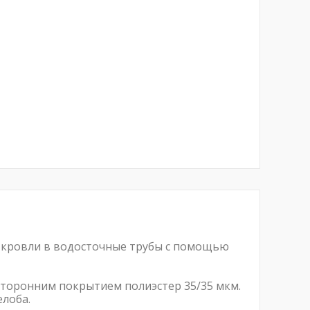
и кровли в водосточные трубы с помощью
сторонним покрытием полиэстер 35/35 мкм.
елоба.