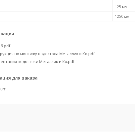
125 мм
1250 мм
икации
б.pdf
рукция по монтажу водостока Металлик и Ко.pdf
ентация водостоки Металлик и Ко.pdf
ция для заказа
0 ₸