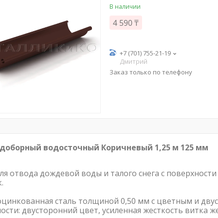
В наличии
4 590 ₸
+7 (701) 755-21-19
Дмитрий
Заказ только по телефону
доборный водосточный Коричневый 1,25 м 125 мм
ля отвода дождевой воды и талого снега с поверхност
.
оцинкованная сталь толщиной 0,50 мм с цветным и дву
ости: двусторонний цвет, усиленная жесткость витка ж