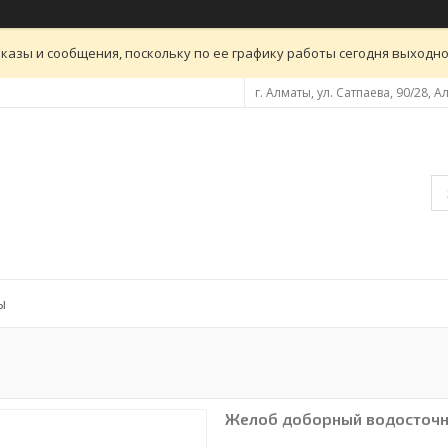
казы и сообщения, поскольку по ее графику работы сегодня выходн
г. Алматы, ул. Сатпаева, 90/28, 
ы
Желоб доборный водосточн