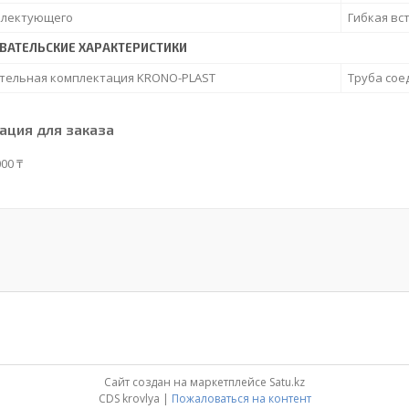
плектующего
Гибкая вс
ВАТЕЛЬСКИЕ ХАРАКТЕРИСТИКИ
тельная комплектация KRONO-PLAST
Труба сое
ция для заказа
00 ₸
Сайт создан на маркетплейсе
Satu.kz
CDS krovlya |
Пожаловаться на контент