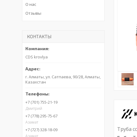
О нас
Отзывы
КОНТАКТЫ
CDS krovlya
г. Алматы, ул. Сатпаева, 90/28, Алматы,
Казахстан
+7 (701) 755-21-19
Дмитрий
+7 (778) 295-75-67
Азамат
Труба с
+7 (727) 328-18-09
Азамат