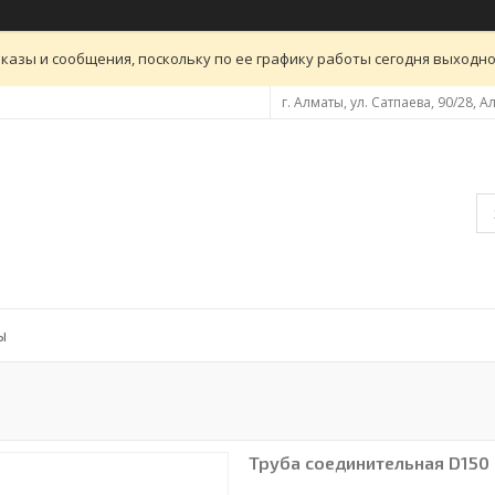
казы и сообщения, поскольку по ее графику работы сегодня выходн
г. Алматы, ул. Сатпаева, 90/28, 
ы
Труба соединительная D150