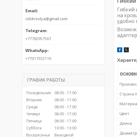
Гибкий
Гибкий 
на кров
cdskrovlya@gmail.com
удобно 
Возможн
адаптер
+77782957567
+77017552119
Характе
ОСНОВН
ГРАФИК РАБОТЫ
Произво
Понедельник
08:00
17:00
Страна 
Вторник
08:00
17:00
Материа
Среда
08:00
17:00
Цвет
Четверг
08:00
17:00
Пятница
08:00
17:00
Длина
Суббота
10:00
13:00
Диаметр
Воскресенье
Выходной