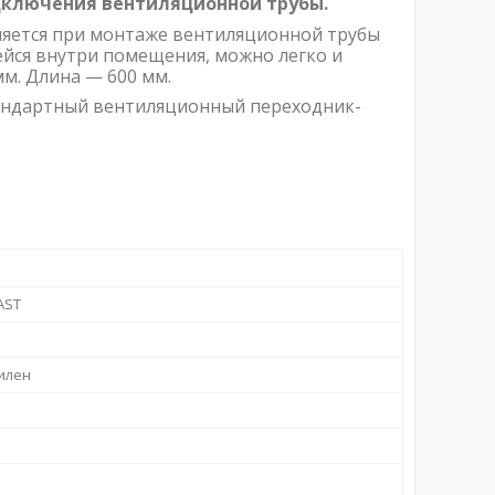
дключения вентиляционной трубы.
няется при монтаже вентиляционной трубы
ейся внутри помещения, можно легко и
м. Длина — 600 мм.
тандартный вентиляционный переходник-
AST
илен