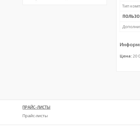
Тип ком
ПОЛЬЗО
Дополни
Информа
Цена:
20 0
ПРАЙС-ЛИСТЫ
Прайс-листы