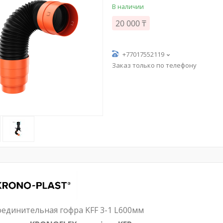
В наличии
20 000 ₸
+77017552119
Заказ только по телефону
оединительная гофра KFF 3-1 L600мм