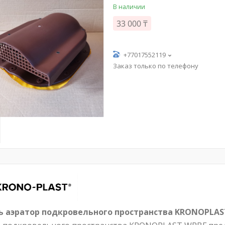
В наличии
33 000 ₸
+77017552119
Заказ только по телефону
ь аэратор подкровельного пространства KRONOPLA