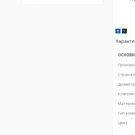
Характе
ОСНОВН
Произво
Страна 
Диаметр
Комплек
Материа
Тип ком
Цвет