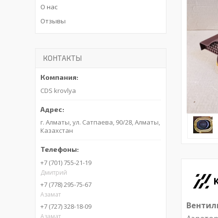
О нас
Отзывы
КОНТАКТЫ
CDS krovlya
г. Алматы, ул. Сатпаева, 90/28, Алматы,
Казахстан
+7 (701) 755-21-19
Дмитрий
+7 (778) 295-75-67
Азамат
Вентил
+7 (727) 328-18-09
Азамат