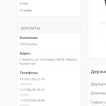
О нас
Отзывы
КОНТАКТЫ
CDS krovlya
г. Алматы, ул. Сатпаева, 90/28, Алматы,
Казахстан
Держа
+7 (701) 755-21-19
Держате
Дмитрий
+7 (778) 295-75-67
Длинный
Азамат
+7 (727) 328-18-09
Сырье: 
Азамат