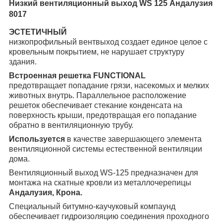
Низкий вентиляционный выход WS 125 Андалузия
8017
ЭСТЕТИЧНЫЙ
низкопрофильный вентвыход создает единое целое с
кровельным покрытием, не нарушает структуру
здания.
Встроенная решетка FUNCTIONAL
предотвращает попадание грязи, насекомых и мелких
животных внутрь.
Параллельное расположение
решеток обеспечивает стекание конденсата на
поверхность крыши, предотвращая его попадание
обратно в вентиляционную трубу.
Используется
в качестве завершающего элемента
вентиляционной системы естественной вентиляции
дома.
Вентиляционный выход WS-125 предназначен для
монтажа на скатные кровли из металлочерепицы
Андалузия, Крона.
Специальный битумно-каучуковый компаунд
обеспечивает гидроизоляцию соединения проходного