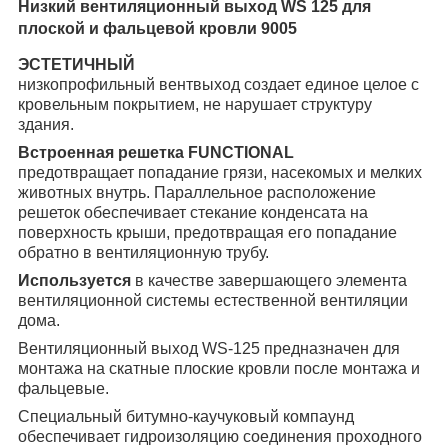
Низкий вентиляционный выход WS 125 для
плоской и фальцевой кровли 9005
ЭСТЕТИЧНЫЙ
низкопрофильный вентвыход создает единое целое с
кровельным покрытием, не нарушает структуру
здания.
Встроенная решетка FUNCTIONAL
предотвращает попадание грязи, насекомых и мелких
животных внутрь.
Параллельное расположение
решеток обеспечивает стекание конденсата на
поверхность крыши, предотвращая его попадание
обратно в вентиляционную трубу.
Используется
в качестве завершающего элемента
вентиляционной системы естественной вентиляции
дома.
Вентиляционный выход WS-125 предназначен
для
монтажа на скатные плоские кровли после монтажа и
фальцевые.
Специальный битумно-каучуковый компаунд
обеспечивает гидроизоляцию соединения проходного