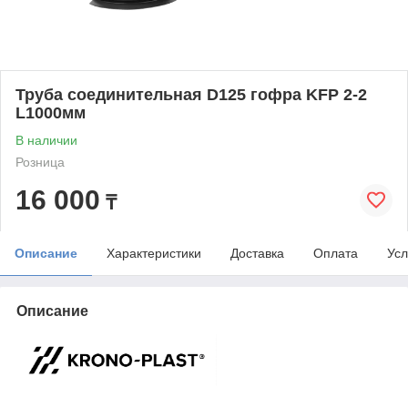
Труба соединительная D125 гофра KFP 2-2
L1000мм
В наличии
Розница
16 000
₸
Описание
Характеристики
Доставка
Оплата
Усл
Описание