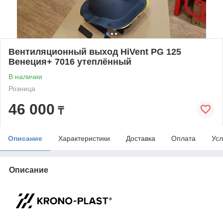
Вентиляционный выход HiVent PG 125
Венеция+ 7016 утеплённый
В наличии
Розница
46 000
₸
Описание
Характеристики
Доставка
Оплата
Усл
Описание