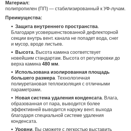
Материал:
полипропилен (ПП) — стабилизированный к УФ-лучам.
Преимущества:
Защита внутреннего пространства
.
Благодаря усовершенствованной дефлекторной
секции внутрь вент. канала не попадет вода, снег
и мусор, вроде листьев.
Высота.
Высота камина соответствует
новейшим стандартам. Высота от регулировки до
верха камина
480 мм
.
Использована
изолированная площадь
большего размера
Технологичная
.
полиуретановая тепло
изоляция с отличными
параметрами.
Новая система удаления конденсата
. Влага,
образованная от пара, выводится более
эффективней выводится наружу вент. выхода
благодаря специальной системе удаления
конденсата.
Уровни
. Вы сможете с легкостью выставить