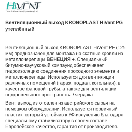
Вентиляционный выход KRONOPLAST
HiVent PG
утеплённый
Вентиляционный выход KRONOPLAST
HiVent PF
(125
мм) предназначен для монтажа на скатные кровли из
металлочерепицы
ВЕНЕЦИЯ +
. Специальный
битумно-каучуковый компаунд обеспечивает
гидроизоляцию соединения проходного элемента и
металлочерепицы. Используется для вентиляции
различных помещений (гараж, подвал, котельная), в
качестве фановой трубы
, а так же
для вентиляции
подкровельного пространства / чердака.
Вент. выход изготовлен из австрийского сырья на
немецком оборудовании. Используется первичный
пластик, который устойчив к УФ-излучению благодаря
специальному стабилизатору в своем составе.
Европейское качество, гарантия от производителя.