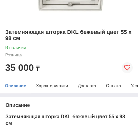
Затемняющая шторка DKL бежевый цвет 55 х
98 см
В наличии
Розница
35 000
₸
Описание
Характеристики
Доставка
Оплата
Усл
Описание
Затемняющая шторка DKL бежевый цвет 55 х 98
см