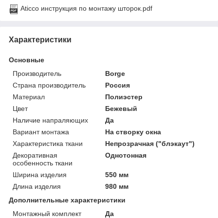
Aticco инструкция по монтажу шторок.pdf
Характеристики
Основные
Производитель
Borge
Страна производитель
Россия
Материал
Полиэстер
Цвет
Бежевый
Наличие напраляющих
Да
Вариант монтажа
На створку окна
Характеристика ткани
Непрозрачная ("блэкаут")
Декоративная
Однотонная
особенность ткани
Ширина изделия
550 мм
Длина изделия
980 мм
Дополнительные характеристики
Монтажный комплект
Да