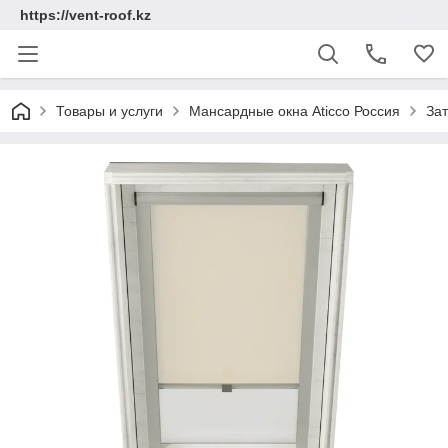
https://vent-roof.kz
Товары и услуги
Мансардные окна Aticco Россия
За