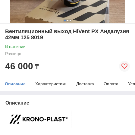
Вентиляционный выход HiVent PX Андалузия
42мм 125 8019
В наличии
Розница
46 000
₸
Описание
Характеристики
Доставка
Оплата
Усл
Описание