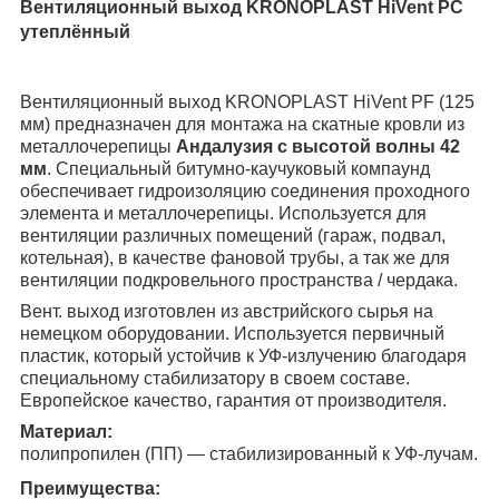
Вентиляционный выход KRONOPLAST
HiVent PC
утеплённый
Вентиляционный выход KRONOPLAST
HiVent PF
(125
мм) предназначен для монтажа на скатные кровли из
металлочерепицы
Андалузия с высотой волны 42
мм
. Специальный битумно-каучуковый компаунд
обеспечивает гидроизоляцию соединения проходного
элемента и металлочерепицы. Используется для
вентиляции различных помещений (гараж, подвал,
котельная), в качестве фановой трубы
, а так же
для
вентиляции подкровельного пространства / чердака.
Вент. выход изготовлен из австрийского сырья на
немецком оборудовании. Используется первичный
пластик, который устойчив к УФ-излучению благодаря
специальному стабилизатору в своем составе.
Европейское качество, гарантия от производителя.
Материал:
полипропилен (ПП) — стабилизированный к УФ-лучам.
Преимущества: