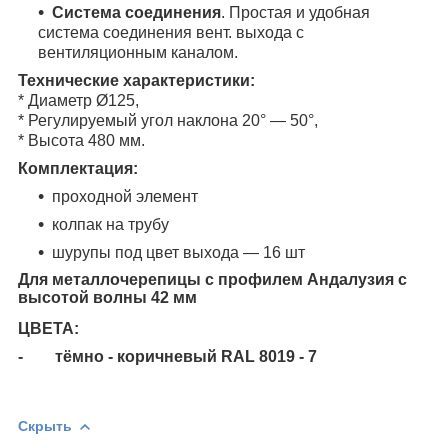
Система соединения
. Простая и удобная
система соединения вент. выхода с
вентиляционным каналом.
Технические характеристики:
* Диаметр Ø125,
* Регулируемый угол наклона 20
°
— 50°,
* Высота 480 мм.
Комплектация:
проходной элемент
колпак на трубу
шурупы под цвет выхода — 16 шт
Для металлочерепицы с профилем
Андалузия с
высотой волны 42 мм
ЦВЕТА:
- тёмно - коричневый RAL 8019 - 7
Скрыть