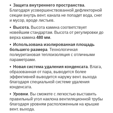
Защита внутреннего пространства
.
Благодаря усовершенствованной дефлекторной
секции внутрь вент. канала не попадет вода, снег
и мусор, вроде листьев.
Высота.
Высота камина соответствует
новейшим стандартам. Высота от регулировки до
верха камина
480 мм
.
Использована
изолированная площадь
большего размера
Технологичная
.
полиуретановая тепло
изоляция с отличными
параметрами.
Новая система удаления конденсата
. Влага,
образованная от пара, выводится более
эффективней выводится наружу вент. выхода
благодаря специальной системе удаления
конденсата.
Уровни
. Вы сможете с легкостью выставить
правильный угол наклона вентиляционной трубы
благодаря уровням расположенным на крышке
вент. выхода.