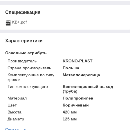
Спецификация
KB+.pdf
Характеристики
Основные атрибуты
Производитель
KRONO-PLAST
Страна производитель
Польша
Комплектующие по типу
Металлочерепица
кровли
Тип комплектующего
Вентиляционный выход
(труба)
Материал
Полипропилен
Цвет
Коричневый
Высота
420 мм
Диаметр
125 мм
Скрыть