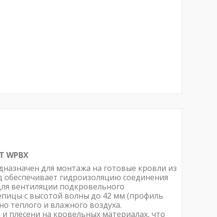
ST
WPBХ
назначен для монтажа на готовые кровли из
 обеспечивает гидроизоляцию соединения
 для вентиляции подкровельного
епицы с высотой волны до 42 мм (профиль
но теплого и влажного воздуха.
и плесени на кровельных материалах, что