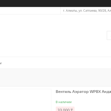
г. Алматы, ул. Сатпаева, 90/28, 
ы
Вентиль Аэратор WPBX Анда
В наличии
33 000 ₸