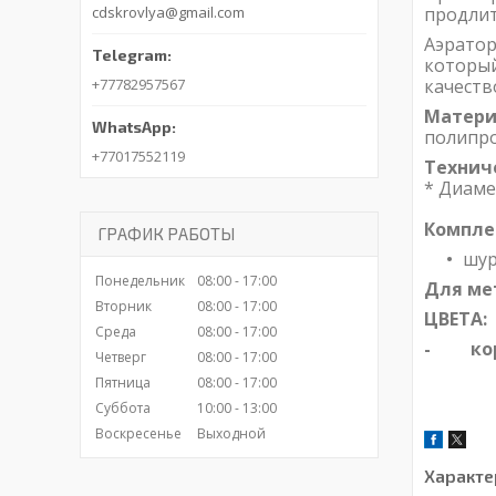
cdskrovlya@gmail.com
продлит
Аэрато
который
+77782957567
качеств
Матери
полипро
+77017552119
Технич
* Диаме
Компле
ГРАФИК РАБОТЫ
шур
Понедельник
08:00
17:00
Для ме
Вторник
08:00
17:00
ЦВЕТА:
Среда
08:00
17:00
- кори
Четверг
08:00
17:00
Пятница
08:00
17:00
Суббота
10:00
13:00
Воскресенье
Выходной
Характе