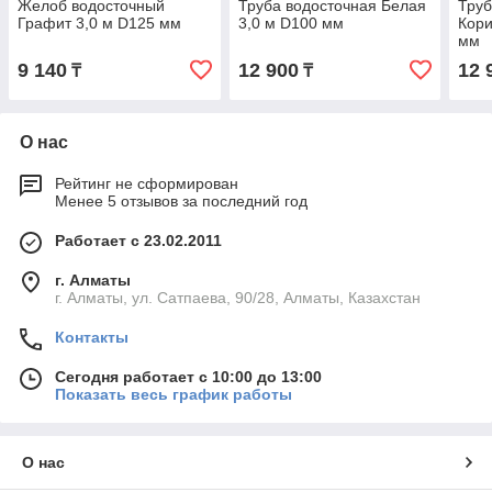
Желоб водосточный
Труба водосточная Белая
Труб
Графит 3,0 м D125 мм
3,0 м D100 мм
Кори
мм
9 140
12 900
12 
₸
₸
О нас
Рейтинг не сформирован
Менее 5 отзывов за последний год
Работает с 23.02.2011
г. Алматы
г. Алматы, ул. Сатпаева, 90/28, Алматы, Казахстан
Контакты
Сегодня работает с 10:00 до 13:00
Показать весь график работы
О нас