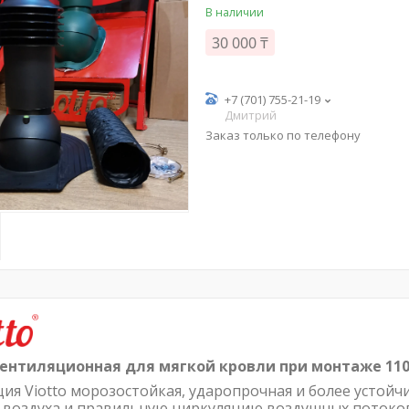
В наличии
30 000 ₸
+7 (701) 755-21-19
Дмитрий
Заказ только по телефону
вентиляционная для мягкой кровли при монтаже 110
ия Viotto морозостойкая, ударопрочная и более устойч
 воздуха и правильную циркуляцию воздушных потоков