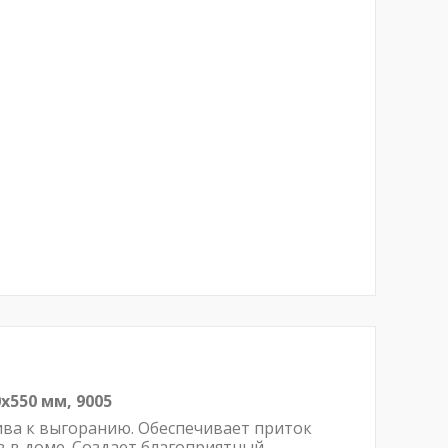
х550 мм, 9005
ива к выгоранию. Обеспечивает приток
 в доме. Создает благоприятный