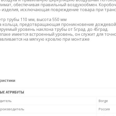
имат, обеспечивая правильный воздухообмен. Коробо
 изделия, исключающая повреждение товара при транс
етр трубы 110 мм, высота 550 мм
а кольца, предотвращающая проникновение дождевой
лируемый уровень наклона трубы от 5град. до 45град.
олпаке имеется встроенный уровень, он служит для точ
навливается на мягкую кровлю при монтаже
ристики
ЫЕ АТРИБУТЫ
дитель
Borge
производитель
Россия