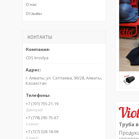
О нас
Отзывы
КОНТАКТЫ
CDS krovlya
г. Алматы, ул. Сатпаева, 90/28, Алматы,
Казахстан
+7 (701) 755-21-19
Дмитрий
+7 (778) 295-75-67
Труба 
Азамат
+7 (727) 328-18-09
Продукц
Азамат
свежего